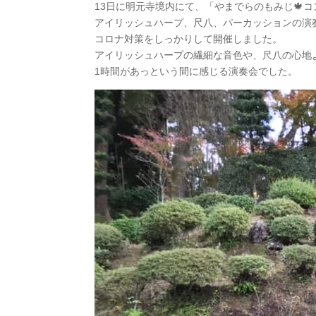
13日に明元寺境内にて、「やまでらのもみじ🍁
アイリッシュハープ、尺八、パーカッションの演
コロナ対策をしっかりして開催しました。
アイリッシュハープの繊細な音色や、尺八の心地
1時間があっという間に感じる演奏会でした。