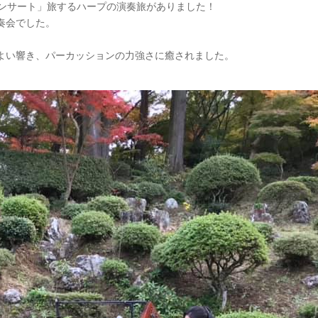
コンサート」旅するハープの演奏旅がありました！
奏会でした。
よい響き、パーカッションの力強さに癒されました。