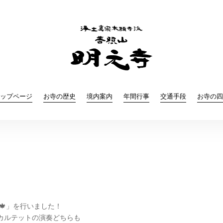
ップページ
お寺の歴史
境内案内
年間行事
交通手段
お寺の四

🍁」を行いました！
カルテットの演奏どちらも