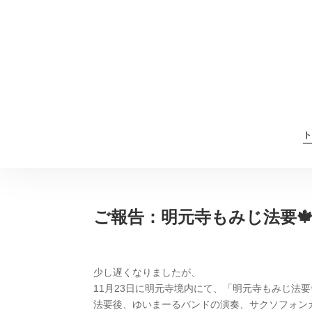
ト
ご報告：明元寺もみじ法要
少し遅くなりましたが、
11月23日に明元寺境内にて、「明元寺もみじ法要
法要後、ゆいまーるバンドの演奏、サクソフォン