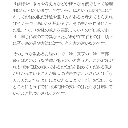
り修行や生き方や考え方などが様々な方便でもって論理
的に説かれています。ですから、仏という山の頂上に向
かってお経の数だけ道や登り方があると考えてもらえれ
ばイメージし易いかと思います。その中から自分に合っ
た道、つまりお経の教えを実践していくのが仏教であ
り、同じ仏教の中で異なった宗派が存在するのは、頂上
に至る為の道や方法に対する考え方の違いなのです。
そのような数あるお経の中で、浄土真宗の「浄土三部
経」はどのような特徴があるのかと言うと、この3つはど
れも阿弥陀様の願いであるお念仏を勧めてくださる教え
が説かれていることが最大の特徴です。お念仏とは「な
んまんだぶつ」と口にとなえることですが、お念仏する
ところにもうすでに阿弥陀様の救いのはたらきは届いて
いるよと気づかされるのです。