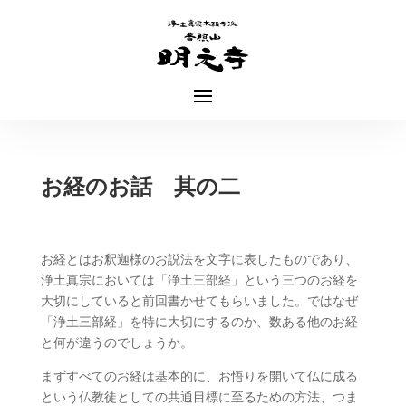
お経のお話 其の二
お経とはお釈迦様のお説法を文字に表したものであり、
浄土真宗においては「浄土三部経」という三つのお経を
大切にしていると前回書かせてもらいました。ではなぜ
「浄土三部経」を特に大切にするのか、数ある他のお経
と何が違うのでしょうか。
まずすべてのお経は基本的に、お悟りを開いて仏に成る
という仏教徒としての共通目標に至るための方法、つま