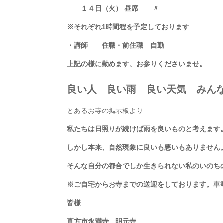
１４日（火） 昼席 〃
※それぞれ1時間程を予定しております
・講師 住職・前住職 自勤
上記の様に勤めます、お参りくださいませ。
良い人 良い雨 良い天気
みん
とあるお寺の掲示板より
私たちは日照りが続けば雨を良いものと考えます
しかし本来、自然現象に良いも悪いもありません
そんな自分の都合でしか生きられない私のいのち
※
ご自宅からお寺までの送迎をしております。車
皆様
直方市永満寺 明元寺