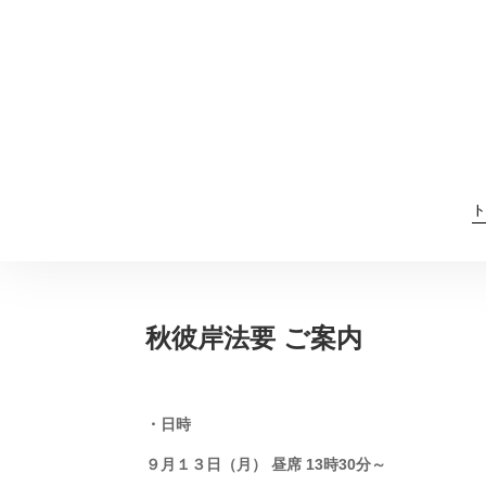
ト
秋彼岸法要 ご案内
・日時
９月１３日（月） 昼席 13時30分～